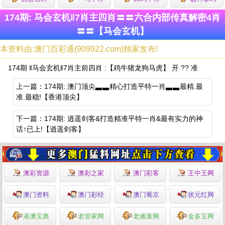
174期: 马会玄机‖7肖主四肖〓〓六合内部传真解密4肖
〓〓【马会玄机】
本资料由:澳门百彩通(909922.com)独家发布!
174期 ‖马会玄机‖7肖主前四肖 :【鸡牛猪龙狗马虎】 开 ?? 准
上一篇：
174期: 澳门顶尖▃▃精心打造平特一肖▃▃最精.最
准.最稳!【香港顶尖】
下一篇：
174期: 逍遥剑客&打造精准平特一肖&最有实力的神
话↑已上!【逍遥剑客】
澳彩资源
澳彩之家
澳门彩客
王中王网
澳门资料
澳门彩经
澳门葡京
状元红网
港澳宝典
老管家网
老顽童网
金多宝网