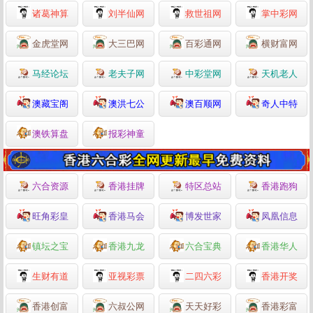
诸葛神算
刘半仙网
救世祖网
掌中彩网
金虎堂网
大三巴网
百彩通网
横财富网
马经论坛
老夫子网
中彩堂网
天机老人
澳藏宝阁
澳洪七公
澳百顺网
奇人中特
澳铁算盘
报彩神童
六合资源
香港挂牌
特区总站
香港跑狗
旺角彩皇
香港马会
博发世家
凤凰信息
镇坛之宝
香港九龙
六合宝典
香港华人
生财有道
亚视彩票
二四六彩
香港开奖
香港创富
六叔公网
天天好彩
香港彩富