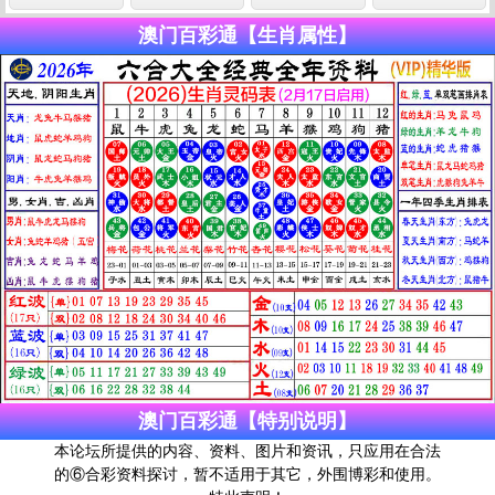
澳门百彩通【生肖属性】
澳门百彩通【特别说明】
本论坛所提供的内容、资料、图片和资讯，只应用在合法
的⑥合彩资料探讨，暂不适用于其它，外围博彩和使用。