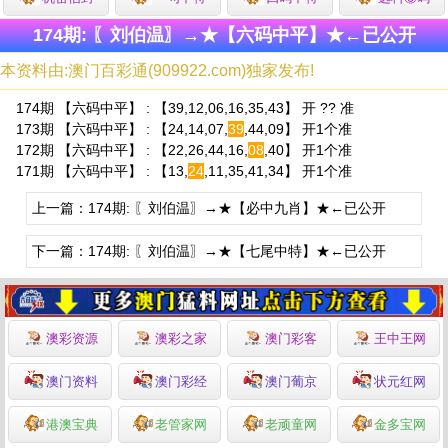
174期: 〖刘伯温〗→★【六码中平】★←已公开
本资料由:澳门百彩通(909922.com)独家发布!
174期 【六码中平】 : 【39,12,06,16,35,43】 开 ?? 准
173期 【六码中平】 : 【24,14,07,
39
,44,09】 开1个准
172期 【六码中平】 : 【22,26,44,16,
08
,40】 开1个准
171期 【六码中平】 : 【13,
24
,11,35,41,34】 开1个准
上一篇：
174期: 〖刘伯温〗→★【必中九肖】★←已公开
下一篇：
174期: 〖刘伯温〗→★【七尾中特】★←已公开
澳彩资源
澳彩之家
澳门彩客
王中王网
澳门资料
澳门彩经
澳门葡京
状元红网
港澳宝典
老管家网
老顽童网
金多宝网