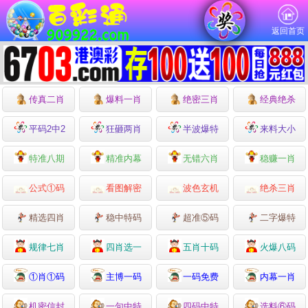
返回首页
传真二肖
爆料一肖
绝密三肖
经典绝杀
平码2中2
狂砸两肖
半波爆特
来料大小
特准八期
精准内幕
无错六肖
稳赚一肖
公式①码
看图解密
波色玄机
绝杀三肖
精选四肖
稳中特码
超准⑤码
二字爆特
规律七肖
四肖选一
五肖十码
火爆八码
①肖①码
主博一码
一码免费
内幕一肖
机密信封
一句中特
四码中特
选料⑥码