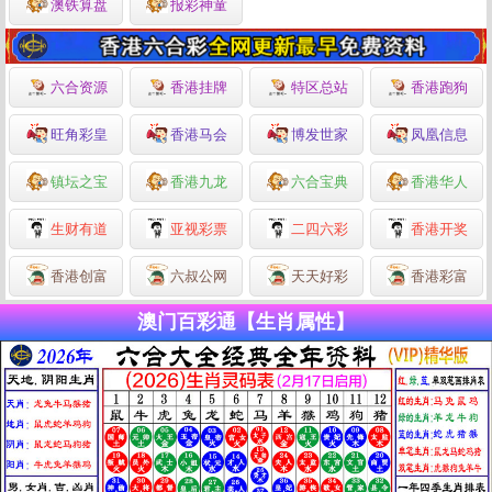
澳铁算盘
报彩神童
六合资源
香港挂牌
特区总站
香港跑狗
旺角彩皇
香港马会
博发世家
凤凰信息
镇坛之宝
香港九龙
六合宝典
香港华人
生财有道
亚视彩票
二四六彩
香港开奖
香港创富
六叔公网
天天好彩
香港彩富
澳门百彩通【生肖属性】