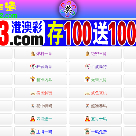
爆料一肖
绝密三肖
狂砸两肖
半波爆特
精准内幕
无错六肖
看图解密
波色玄机
稳中特码
超准⑤码
四肖选一
五肖十码
主博一码
一码免费