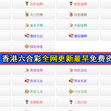
刘半仙网
救世祖网
大三巴网
百彩通网
老夫子网
中彩堂网
澳洪七公
澳百顺网
报彩神童
香港挂牌
特区总站
香港马会
博发世家
香港九龙
六合宝典
亚视彩票
二四六彩