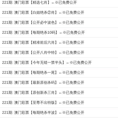
221期: 澳门彩票【精选七肖】←※已免费公开
221期: 澳门彩票【白姐绝杀②肖】←※已免费公开
221期: 澳门彩票【公开必中波色】←※已免费公开
221期: 澳门彩票【每期绝杀10码】←※已免费公开
221期: 澳门彩票【精准前后六肖】←※已免费公开
221期: 澳门彩票【公开八肖中特】←※已免费公开
221期: 澳门彩票【今年无错一禁半头】←※已免费公开
221期: 澳门彩票【每期绝杀一尾】←※已免费公开
221期: 澳门彩票【最新原创杀码】←※已免费公开
221期: 澳门彩票【原创新杀三肖】←※已免费公开
221期: 澳门彩票【至尊不出特版】←※已免费公开
221期: 澳门彩票【每期绝杀半波】←※已免费公开