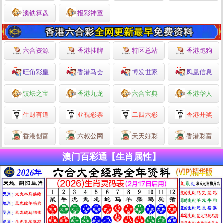
澳铁算盘
报彩神童
六合资源
香港挂牌
特区总站
香港跑狗
旺角彩皇
香港马会
博发世家
凤凰信息
镇坛之宝
香港九龙
六合宝典
香港华人
生财有道
亚视彩票
二四六彩
香港开奖
香港创富
六叔公网
天天好彩
香港彩富
澳门百彩通【生肖属性】