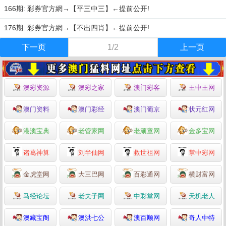
166期: 彩券官方網→【平三中三】←提前公开!
176期: 彩券官方網→【不出四肖】←提前公开!
下一页
1/2
上一页
澳彩资源
澳彩之家
澳门彩客
王中王网
澳门资料
澳门彩经
澳门葡京
状元红网
港澳宝典
老管家网
老顽童网
金多宝网
诸葛神算
刘半仙网
救世祖网
掌中彩网
金虎堂网
大三巴网
百彩通网
横财富网
马经论坛
老夫子网
中彩堂网
天机老人
澳藏宝阁
澳洪七公
澳百顺网
奇人中特