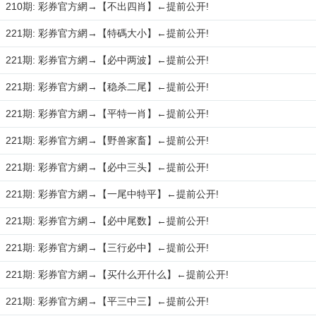
210期: 彩券官方網→【不出四肖】←提前公开!
221期: 彩券官方網→【特碼大小】←提前公开!
221期: 彩券官方網→【必中两波】←提前公开!
221期: 彩券官方網→【稳杀二尾】←提前公开!
221期: 彩券官方網→【平特一肖】←提前公开!
221期: 彩券官方網→【野兽家畜】←提前公开!
221期: 彩券官方網→【必中三头】←提前公开!
221期: 彩券官方網→【一尾中特平】←提前公开!
221期: 彩券官方網→【必中尾数】←提前公开!
221期: 彩券官方網→【三行必中】←提前公开!
221期: 彩券官方網→【买什么开什么】←提前公开!
221期: 彩券官方網→【平三中三】←提前公开!