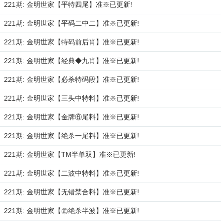
221期: 金明世家【平特四尾】准※已更新!
221期: 金明世家【平码二中二】准※已更新!
221期: 金明世家【特码前后肖】准※已更新!
221期: 金明世家【经典◆九肖】准※已更新!
221期: 金明世家【必杀特码段】准※已更新!
221期: 金明世家【三头中特料】准※已更新!
221期: 金明世家【金牌⑥尾料】准※已更新!
221期: 金明世家【绝杀一尾料】准※已更新!
221期: 金明世家【TM半单双】准※已更新!
221期: 金明世家【二波中特料】准※已更新!
221期: 金明世家【无错禁合料】准※已更新!
221期: 金明世家【㊣绝杀半波】准※已更新!