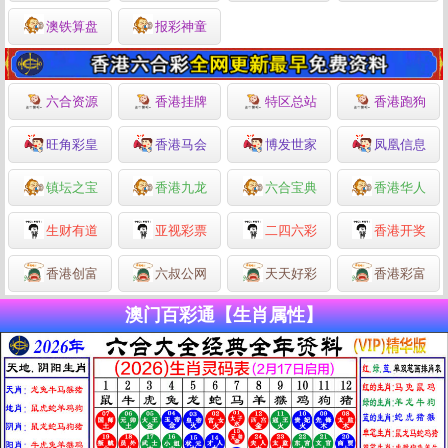
澳铁算盘
报彩神童
六合资源
香港挂牌
特区总站
香港跑狗
旺角彩皇
香港马会
博发世家
凤凰信息
镇坛之宝
香港九龙
六合宝典
香港华人
生财有道
亚视彩票
二四六彩
香港开奖
香港创富
六叔公网
天天好彩
香港彩富
澳门百彩通【生肖属性】