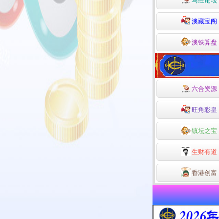
马经论坛
澳藏宝阁
澳铁算盘
六合资源
旺角彩皇
镇坛之宝
生财有道
香港创富