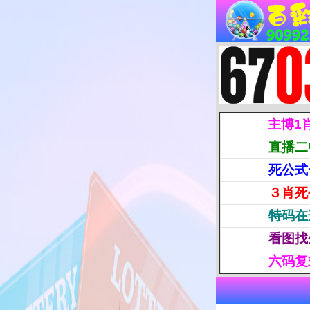
主博1
直播二
死公式
３肖死
特码在
看图找
六码复