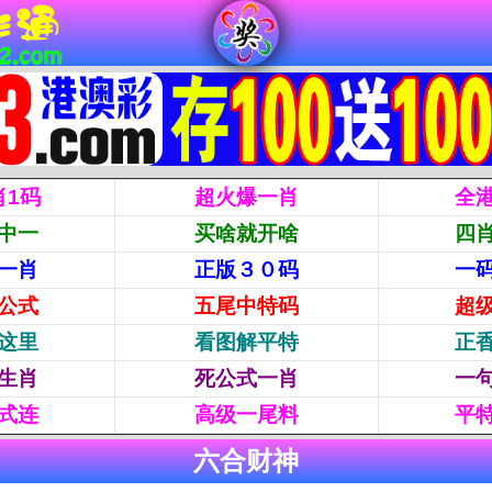
肖1码
超火爆一肖
全
中一
买啥就开啥
四
一肖
正版３０码
一
公式
五尾中特码
超
这里
看图解平特
正
生肖
死公式一肖
一
式连
高级一尾料
平
六合财神