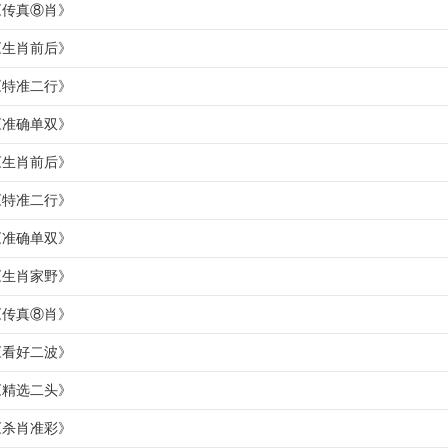
☆《传真⑧肖》
☆《生肖前后》
☆《特准二行》
☆《准确单双》
☆《生肖前后》
☆《特准二行》
☆《准确单双》
☆《生肖家野》
☆《传真⑧肖》
☆《看好二波》
☆《精选二头》
☆《杀肖准彩》