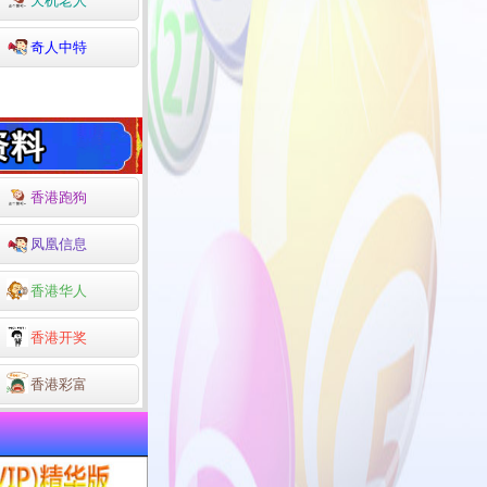
天机老人
奇人中特
香港跑狗
凤凰信息
香港华人
香港开奖
香港彩富