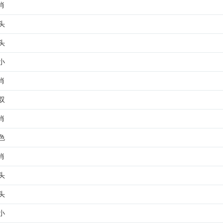
三肖
一头
三头
大小
一肖
单双
二肖
波色
三肖
一头
三头
大小