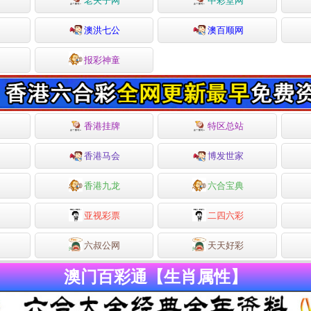
老夫子网
中彩堂网
澳洪七公
澳百顺网
报彩神童
香港挂牌
特区总站
香港马会
博发世家
香港九龙
六合宝典
亚视彩票
二四六彩
六叔公网
天天好彩
澳门百彩通【生肖属性】