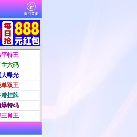
返回首页
港平特王
肖主六码
码大曝光
级单双王
香港挂牌
句爆特码
特三肖王