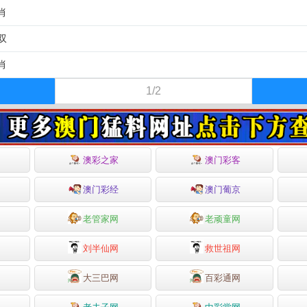
一肖
单双
二肖
1/2
澳彩之家
澳门彩客
澳门彩经
澳门葡京
老管家网
老顽童网
刘半仙网
救世祖网
大三巴网
百彩通网