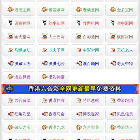
港澳宝典
老管家网
老顽童网
金多宝网
诸葛神算
刘半仙网
救世祖网
掌中彩网
金虎堂网
大三巴网
百彩通网
横财富网
马经论坛
老夫子网
中彩堂网
天机老人
澳藏宝阁
澳洪七公
澳百顺网
奇人中特
澳铁算盘
报彩神童
六合资源
香港挂牌
特区总站
香港跑狗
旺角彩皇
香港马会
博发世家
凤凰信息
镇坛之宝
香港九龙
六合宝典
香港华人