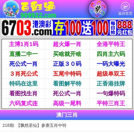
返回首页
主博1肖1码
超火爆一肖
全港平特王
直播二中一
买啥就开啥
四肖主六码
死公式一肖
正版３０码
一码大曝光
３肖死公式
五尾中特码
超级单双王
特码在这里
看图解平特
正香港挂牌
看图找生肖
死公式一肖
一句爆特码
六码复式连
高级一尾料
平特三肖王
澳门三肖
218期: 【飘然若仙】参赛五肖中特