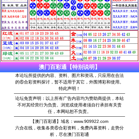
澳门百彩通【特别说明】
本论坛所提供的内容、资料、图片和资讯，只应用在合法
的⑥合彩资料探讨，暂不适用于其它，外围博彩和使用。
特此声明！
论坛免责声明：以上所有广告内容均为赞助商提供，本站
不对其经营行为负责。浏览或使用者须自行承担有关责
任，本网站恕不负责。
【澳门百彩通】域名：www.909922.com
六合在线，收集各类⑥合彩资料，免费内幕资料，走势分
析，尽在澳门百彩通