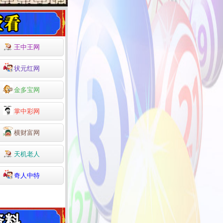
王中王网
状元红网
金多宝网
掌中彩网
横财富网
天机老人
奇人中特