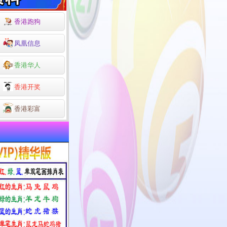
香港跑狗
凤凰信息
香港华人
香港开奖
香港彩富