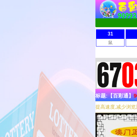
标题:【百彩通】
9
提高速度,减少浏览