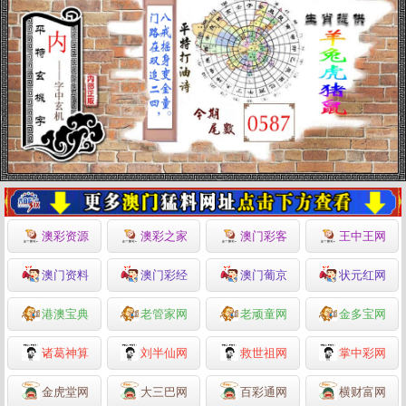
澳彩资源
澳彩之家
澳门彩客
王中王网
澳门资料
澳门彩经
澳门葡京
状元红网
港澳宝典
老管家网
老顽童网
金多宝网
诸葛神算
刘半仙网
救世祖网
掌中彩网
金虎堂网
大三巴网
百彩通网
横财富网