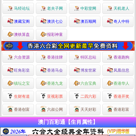
马经论坛
老夫子网
中彩堂网
天机老人
澳藏宝阁
澳洪七公
澳百顺网
奇人中特
澳铁算盘
报彩神童
六合资源
香港挂牌
特区总站
香港跑狗
旺角彩皇
香港马会
博发世家
凤凰信息
镇坛之宝
香港九龙
六合宝典
香港华人
生财有道
亚视彩票
二四六彩
香港开奖
香港创富
六叔公网
天天好彩
香港彩富
澳门百彩通【生肖属性】