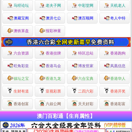
马经论坛
老夫子网
中彩堂网
天机老人
澳藏宝阁
澳洪七公
澳百顺网
奇人中特
澳铁算盘
报彩神童
六合资源
香港挂牌
特区总站
香港跑狗
旺角彩皇
香港马会
博发世家
凤凰信息
镇坛之宝
香港九龙
六合宝典
香港华人
生财有道
亚视彩票
二四六彩
香港开奖
香港创富
六叔公网
天天好彩
香港彩富
澳门百彩通【生肖属性】