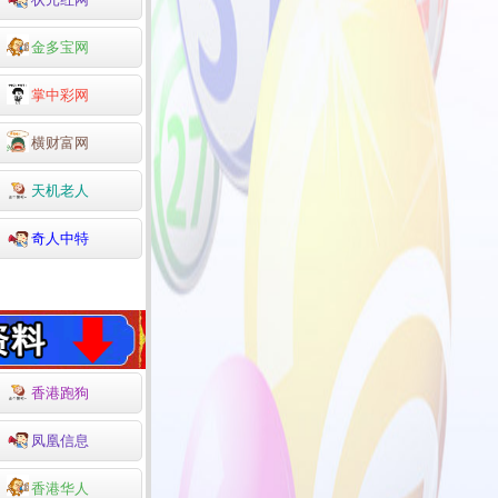
金多宝网
掌中彩网
横财富网
天机老人
奇人中特
香港跑狗
凤凰信息
香港华人