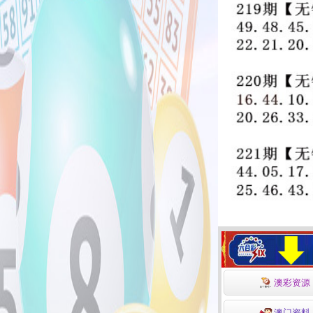
澳彩资源
澳门资料