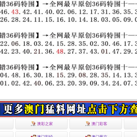
澳彩之家
澳门彩客
澳门彩经
澳门葡京