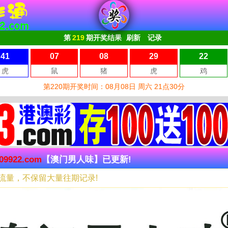
09922.com
【澳门男人味】已更新!
流量，不保留大量往期记录!