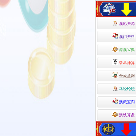
澳彩资源
澳门资料
港澳宝典
诸葛神算
金虎堂网
马经论坛
澳藏宝阁
澳铁算盘