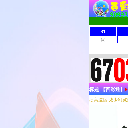
标题:【百彩通】
9
提高速度,减少浏览