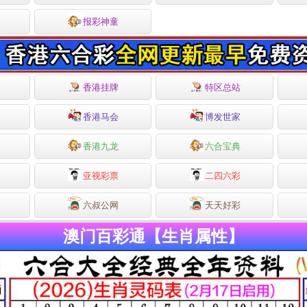
报彩神童
香港挂牌
特区总站
香港马会
博发世家
香港九龙
六合宝典
亚视彩票
二四六彩
六叔公网
天天好彩
澳门百彩通【生肖属性】