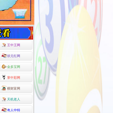
王中王网
状元红网
金多宝网
掌中彩网
横财富网
天机老人
奇人中特