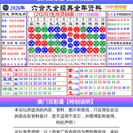
澳门百彩通【特别说明】
本论坛所提供的内容、资料、图片和资讯，只应用在合法
的⑥合彩资料探讨，暂不适用于其它，外围博彩和使用。
特此声明！
论坛免责声明：以上所有广告内容均为赞助商提供，本站