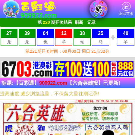
返回首页
标题:【百彩通】
909922.com
【六合英雄报】已更新!
提高速度,减少浏览流量，不保留大量往期记录!