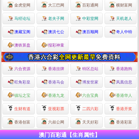
金虎堂网
大三巴网
百彩通网
横财富网
马经论坛
老夫子网
中彩堂网
天机老人
澳藏宝阁
澳洪七公
澳百顺网
奇人中特
澳铁算盘
报彩神童
六合资源
香港挂牌
特区总站
香港跑狗
旺角彩皇
香港马会
博发世家
凤凰信息
镇坛之宝
香港九龙
六合宝典
香港华人
生财有道
亚视彩票
二四六彩
香港开奖
香港创富
六叔公网
天天好彩
香港彩富
澳门百彩通【生肖属性】