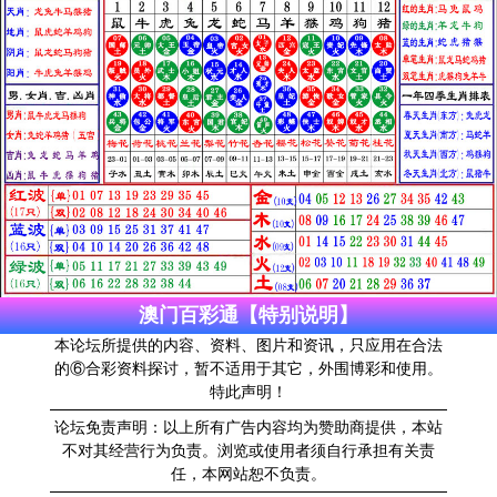
澳门百彩通【特别说明】
本论坛所提供的内容、资料、图片和资讯，只应用在合法
的⑥合彩资料探讨，暂不适用于其它，外围博彩和使用。
特此声明！
论坛免责声明：以上所有广告内容均为赞助商提供，本站
不对其经营行为负责。浏览或使用者须自行承担有关责
任，本网站恕不负责。