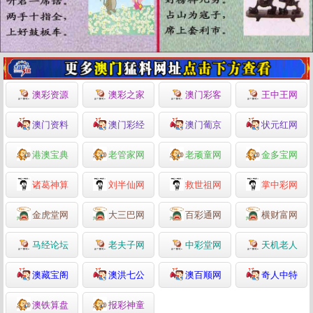
澳彩资源
澳彩之家
澳门彩客
王中王网
澳门资料
澳门彩经
澳门葡京
状元红网
港澳宝典
老管家网
老顽童网
金多宝网
诸葛神算
刘半仙网
救世祖网
掌中彩网
金虎堂网
大三巴网
百彩通网
横财富网
马经论坛
老夫子网
中彩堂网
天机老人
澳藏宝阁
澳洪七公
澳百顺网
奇人中特
澳铁算盘
报彩神童