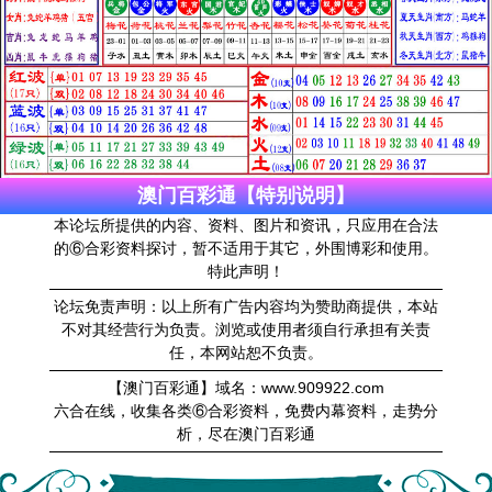
澳门百彩通【特别说明】
本论坛所提供的内容、资料、图片和资讯，只应用在合法
的⑥合彩资料探讨，暂不适用于其它，外围博彩和使用。
特此声明！
论坛免责声明：以上所有广告内容均为赞助商提供，本站
不对其经营行为负责。浏览或使用者须自行承担有关责
任，本网站恕不负责。
【澳门百彩通】域名：www.909922.com
六合在线，收集各类⑥合彩资料，免费内幕资料，走势分
析，尽在澳门百彩通