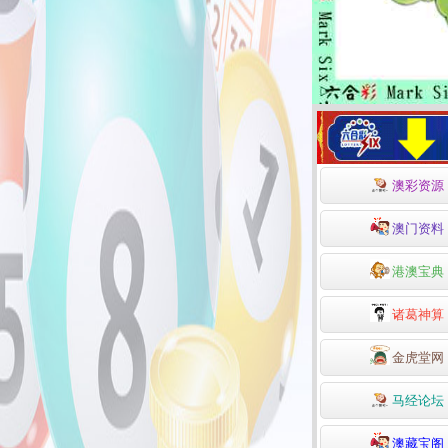
澳彩资源
澳门资料
港澳宝典
诸葛神算
金虎堂网
马经论坛
澳藏宝阁