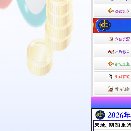
澳铁算盘
六合资源
旺角彩皇
镇坛之宝
生财有道
香港创富