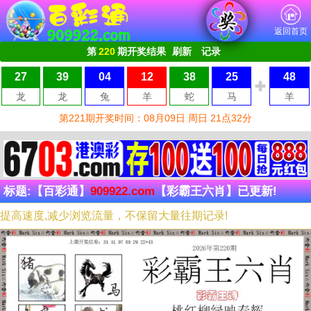
返回首页
标题:【百彩通】
909922.com
【彩霸王六肖】已更新!
提高速度,减少浏览流量，不保留大量往期记录!