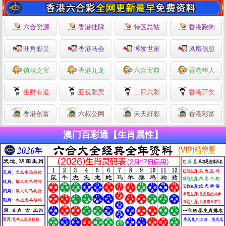
六合资源
香港挂牌
特区总站
香港跑狗
旺角彩皇
香港马会
博发世家
凤凰信息
镇坛之宝
香港九龙
六合宝典
香港华人
生财有道
亚视彩票
二四六彩
香港开奖
香港创富
六叔公网
天天好彩
香港彩富
澳门百彩通【生肖属性】