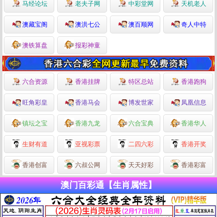
马经论坛
老夫子网
中彩堂网
天机老人
澳藏宝阁
澳洪七公
澳百顺网
奇人中特
澳铁算盘
报彩神童
六合资源
香港挂牌
特区总站
香港跑狗
旺角彩皇
香港马会
博发世家
凤凰信息
镇坛之宝
香港九龙
六合宝典
香港华人
生财有道
亚视彩票
二四六彩
香港开奖
香港创富
六叔公网
天天好彩
香港彩富
澳门百彩通【生肖属性】