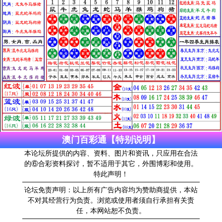
澳门百彩通【特别说明】
本论坛所提供的内容、资料、图片和资讯，只应用在合法
的⑥合彩资料探讨，暂不适用于其它，外围博彩和使用。
特此声明！
论坛免责声明：以上所有广告内容均为赞助商提供，本站
不对其经营行为负责。浏览或使用者须自行承担有关责
任，本网站恕不负责。