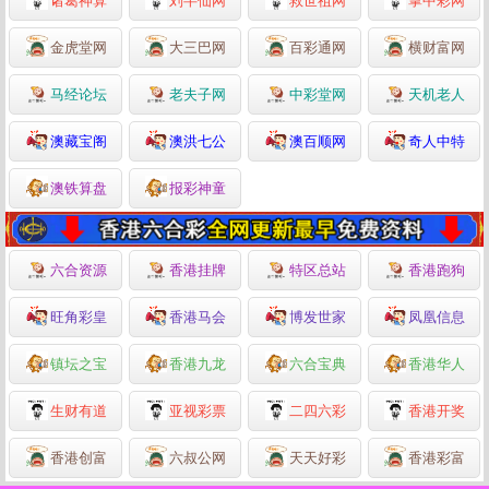
诸葛神算
刘半仙网
救世祖网
掌中彩网
金虎堂网
大三巴网
百彩通网
横财富网
马经论坛
老夫子网
中彩堂网
天机老人
澳藏宝阁
澳洪七公
澳百顺网
奇人中特
澳铁算盘
报彩神童
六合资源
香港挂牌
特区总站
香港跑狗
旺角彩皇
香港马会
博发世家
凤凰信息
镇坛之宝
香港九龙
六合宝典
香港华人
生财有道
亚视彩票
二四六彩
香港开奖
香港创富
六叔公网
天天好彩
香港彩富